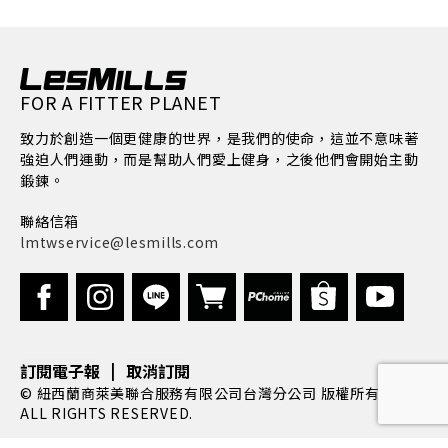
FOR A FITTER PLANET
致力於創造一個更健康的世界，是我們的使命，這並不意味著
強迫人們運動，而是幫助人們愛上健身，之後他們會開始主動
鍛鍊。
聯絡信箱
lmtwservice@lesmills.com
|
訂閱電子報
取消訂閱
© 紐西蘭商萊美聯合服務有限公司台灣分公司 版權所有, 2022.
ALL RIGHTS RESERVED.