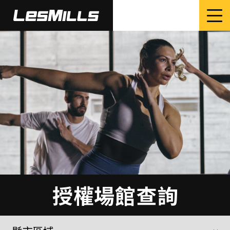
授權場館查詢