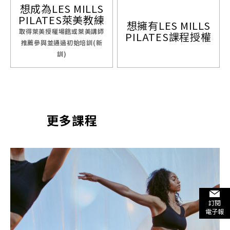
想成為LES MILLS
PILATES萊美教練
想擁有LES MILLS
取得萊美授權場館或萊美講師
PILATES課程授權
推薦參與並通過初始培訓(新
訓)
更多課程
訂閱
電子報