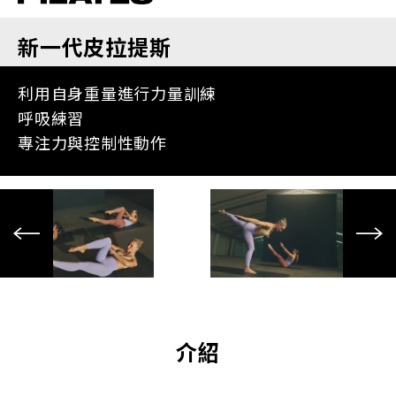
新一代皮拉提斯
利用自身重量進行力量訓練
呼吸練習
專注力與控制性動作
介紹