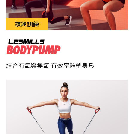
槓鈴訓練
結合有氧與無氧 有效率雕塑身形