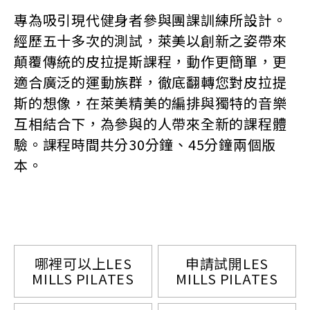
專為吸引現代健身者參與團課訓練所設計。
經歷五十多次的測試，萊美以創新之姿帶來
顛覆傳統的皮拉提斯課程，動作更簡單，更
適合廣泛的運動族群，徹底翻轉您對皮拉提
斯的想像，在萊美精美的編排與獨特的音樂
互相結合下，為參與的人帶來全新的課程體
驗。課程時間共分30分鐘、45分鐘兩個版
本。
哪裡可以上LES
申請試開LES
MILLS PILATES
MILLS PILATES