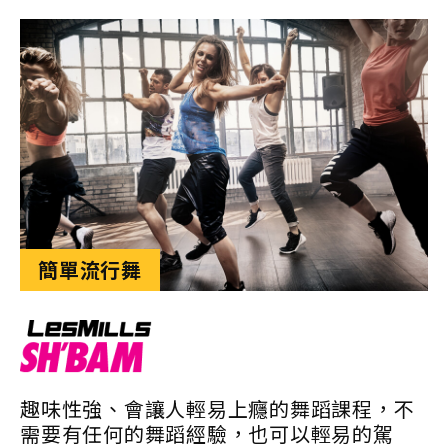
簡單流行舞
趣味性強、會讓人輕易上癮的舞蹈課程，不
需要有任何的舞蹈經驗，也可以輕易的駕