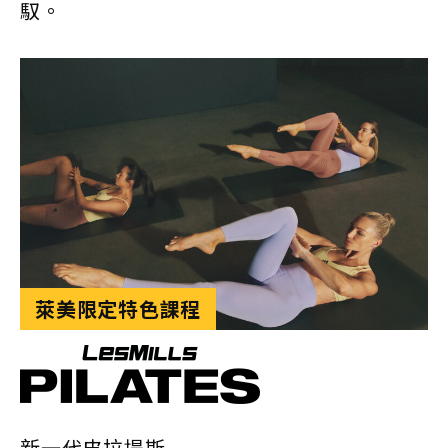
馭。
萊美限定特色課程
新一代皮拉提斯