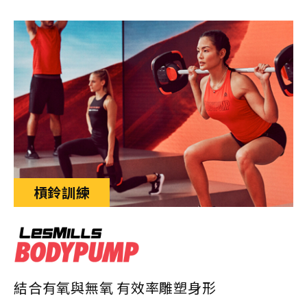
槓鈴訓練
結合有氧與無氧 有效率雕塑身形