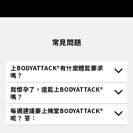
常見問題
上BODYATTACK®有什麼體能要求
嗎？
我懷孕了，還能上BODYATTACK®
嗎？
每週建議要上幾堂BODYATTACK®
呢？ 答：