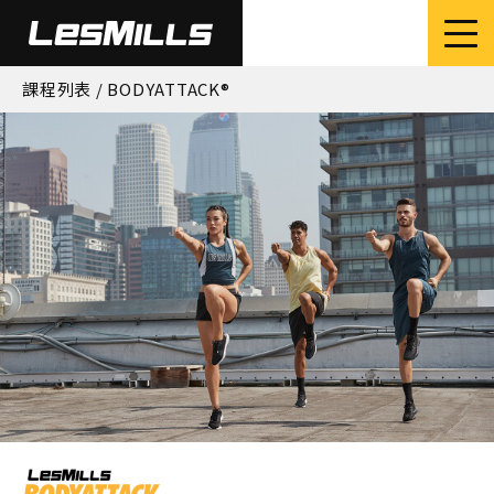
課程列表
/ BODYATTACK®