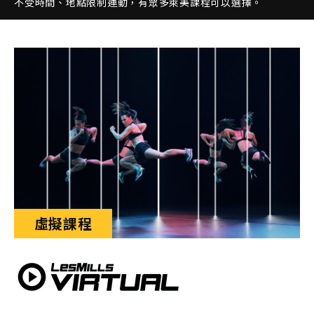
不受時間、地點限制運動，有眾多萊美課程可以選擇。
虛擬課程