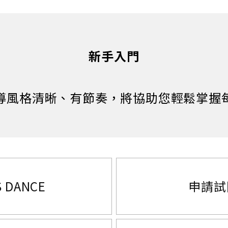
新手入門
導風格清晰、有節奏，將協助您輕鬆掌握
 DANCE
申請試開