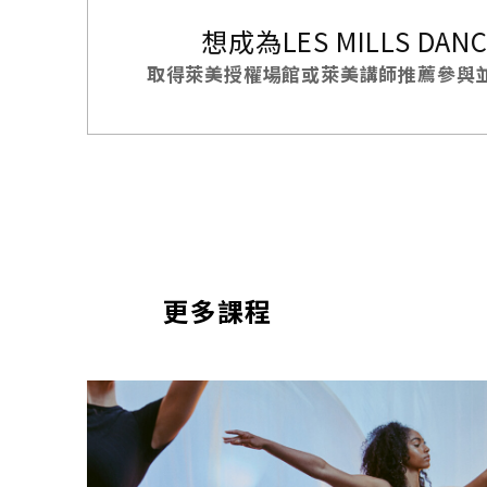
想成為LES MILLS DA
取得萊美授權場館或萊美講師推薦參與並
更多課程