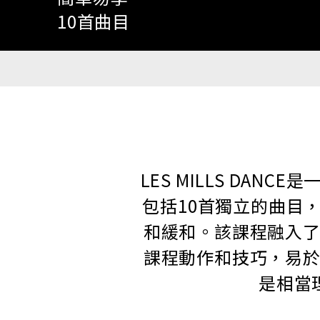
10首曲目
LES MILLS DA
包括10首獨立的曲目
和緩和。該課程融入
課程動作和技巧，易
是相當