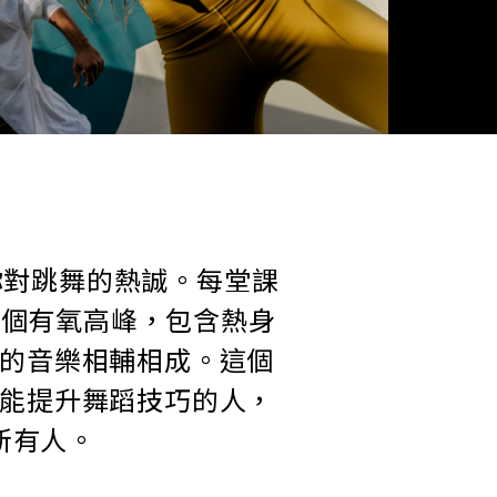
激發你對跳舞的熱誠。每堂課
三個有氧高峰，包含熱身
的音樂相輔相成。這個
能提升舞蹈技巧的人，
所有人。