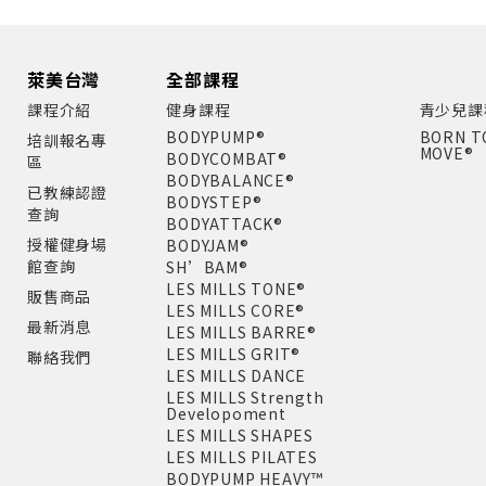
萊美台灣
全部課程
課程介紹
健身課程
青少兒課
BODYPUMP®
BORN T
培訓報名專
MOVE®
BODYCOMBAT®
區
BODYBALANCE®
已教練認證
BODYSTEP®
查詢
BODYATTACK®
授權健身場
BODYJAM®
館查詢
SH’BAM®
LES MILLS TONE®
販售商品
LES MILLS CORE®
最新消息
LES MILLS BARRE®
LES MILLS GRIT®
聯絡我們
LES MILLS DANCE
LES MILLS Strength
Developoment
LES MILLS SHAPES
LES MILLS PILATES
BODYPUMP HEAVY™