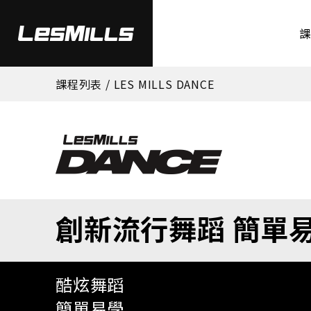
課程列表
/ LES MILLS DANCE
創新流行舞蹈 簡單
酷炫舞蹈
簡單易學