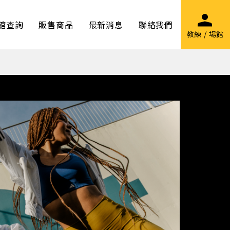
館查詢
販售商品
最新消息
聯絡我們
教練 / 場館