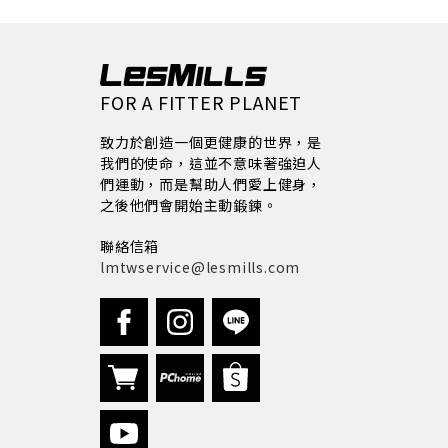
FOR A FITTER PLANET
致力於創造一個更健康的世界，是
我們的使命，這並不意味著強迫人
們運動，而是幫助人們愛上健身，
之後他們會開始主動鍛鍊。
聯絡信箱
lmtwservice@lesmills.com