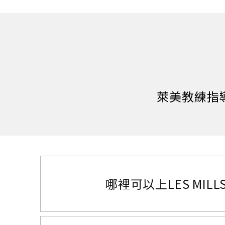
萊美教練指
哪裡可以上LES MILLS