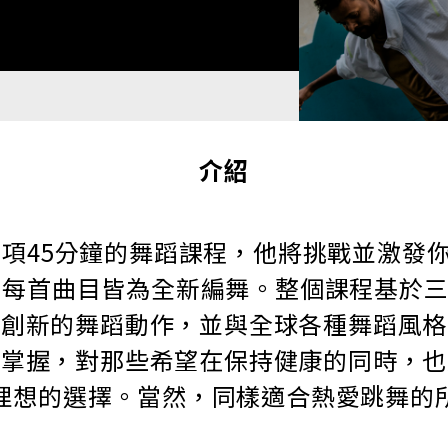
介紹
NCE是一項45分鐘的舞蹈課程，他將挑戰並
，每首曲目皆為全新編舞。整個課程基於
了創新的舞蹈動作，並與全球各種舞蹈風格
於掌握，對那些希望在保持健康的同時，也
理想的選擇。當然，同樣適合熱愛跳舞的