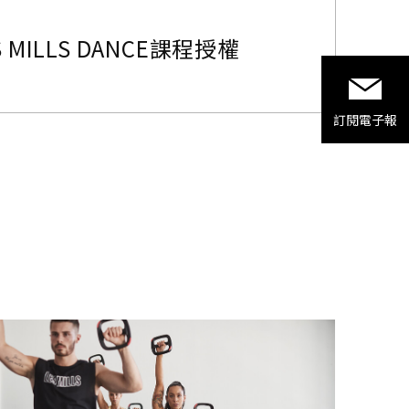
 MILLS DANCE課程授權
訂閱
電子報