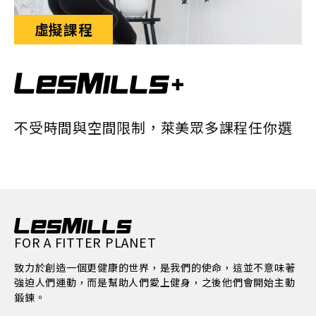
虛擬課程
不受時間與空間限制，萊美眾多課程任你選
FOR A FITTER PLANET
致力於創造一個更健康的世界，是我們的使命，這並不意味著
強迫人們運動，而是幫助人們愛上健身，之後他們會開始主動
鍛鍊。