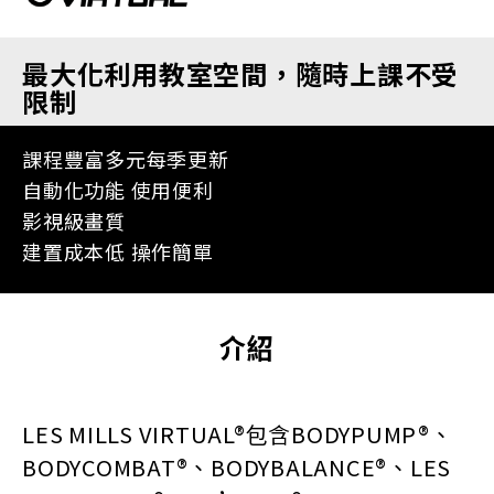
最大化利用教室空間，隨時上課不受
限制
課程豐富多元每季更新
自動化功能 使用便利
影視級畫質
建置成本低 操作簡單
介紹
LES MILLS VIRTUAL®包含BODYPUMP®、
BODYCOMBAT®、BODYBALANCE®、LES