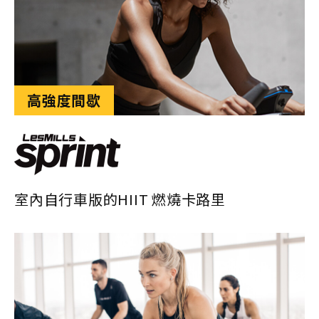
高強度間歇
室內自行車版的HIIT 燃燒卡路里