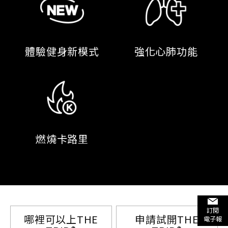
體驗健身新模式
強化心肺功能
燃燒卡路里
訂閱
哪裡可以上THE
申請試開THE
電子報