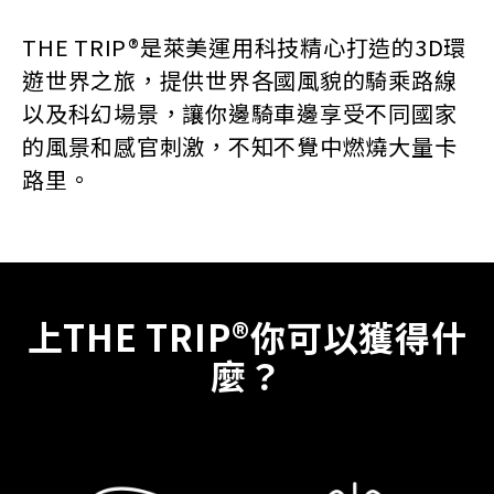
THE TRIP®是萊美運用科技精心打造的3D環
遊世界之旅，提供世界各國風貌的騎乘路線
以及科幻場景，讓你邊騎車邊享受不同國家
的風景和感官刺激，不知不覺中燃燒大量卡
路里。
上THE TRIP®你可以獲得什
麼？