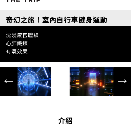
奇幻之旅！室內自行車健身運動
沈浸感官體驗
心肺鍛鍊
有氧效果
介紹