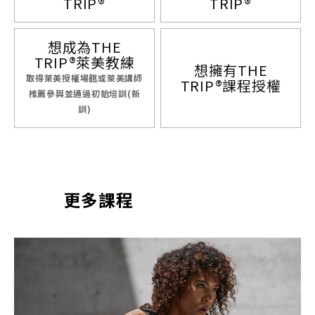
TRIP®
TRIP®
想成為THE
TRIP®萊美教練
想擁有THE
取得萊美授權場館或萊美講師
TRIP®課程授權
推薦參與並通過初始培訓(新
訓)
更多課程