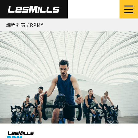
課程列表
/ RPM®