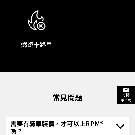
燃燒卡路里
常見問題
訂閱
電子報
需要有騎車裝備，才可以上RPM®
嗎？