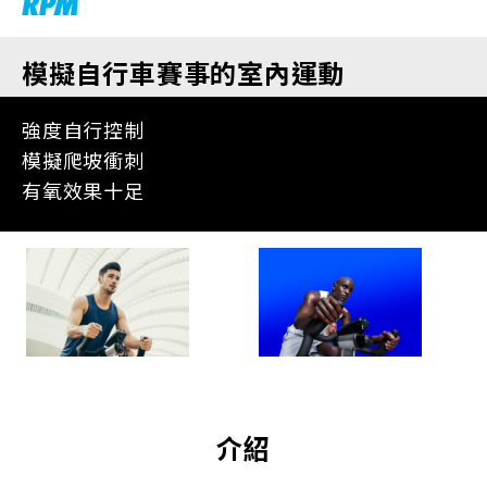
模擬自行車賽事的室內運動
強度自行控制
模擬爬坡衝刺
有氧效果十足
介紹