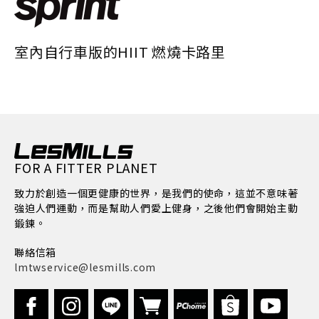
室內自行車版的HIIT 燃燒卡路里
FOR A FITTER PLANET
致力於創造一個更健康的世界，是我們的使命，這並不意味著
強迫人們運動，而是幫助人們愛上健身，之後他們會開始主動
鍛鍊。
聯絡信箱
lmtwservice@lesmills.com