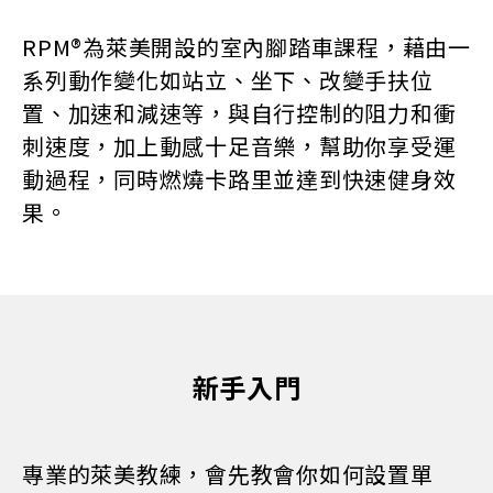
RPM®為萊美開設的室內腳踏車課程，藉由一
系列動作變化如站立、坐下、改變手扶位
置、加速和減速等，與自行控制的阻力和衝
刺速度，加上動感十足音樂，幫助你享受運
動過程，同時燃燒卡路里並達到快速健身效
果。
新手入門
專業的萊美教練，會先教會你如何設置單