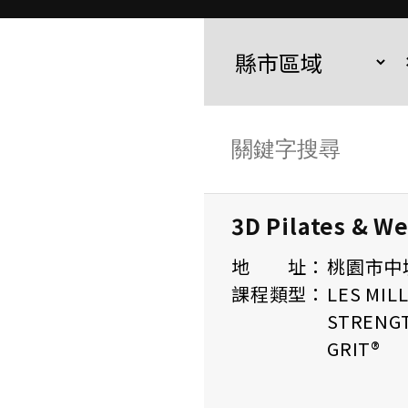
3D Pilates & We
地 址：
桃園市中
課程類型：
LES MILL
STRENGT
GRIT®