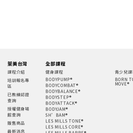
萊美台灣
全部課程
課程介紹
健身課程
青少兒課
BODYPUMP®
BORN T
培訓報名專
MOVE®
BODYCOMBAT®
區
BODYBALANCE®
已教練認證
BODYSTEP®
查詢
BODYATTACK®
授權健身場
BODYJAM®
館查詢
SH’BAM®
LES MILLS TONE®
販售商品
LES MILLS CORE®
最新消息
LES MILLS BARRE®