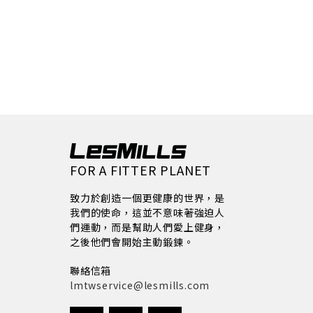
FOR A FITTER PLANET
致力於創造一個更健康的世界，是
我們的使命，這並不意味著強迫人
們運動，而是幫助人們愛上健身，
之後他們會開始主動鍛鍊。
聯絡信箱
lmtwservice@lesmills.com