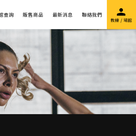
館查詢
販售商品
最新消息
聯絡我們
教練 / 場館