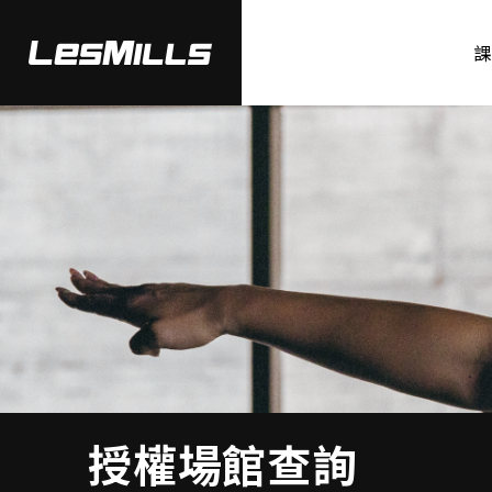
授權場館查詢