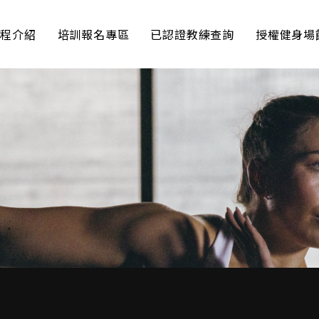
課程介紹
培訓報名專區
已認證教練查詢
授權健身場