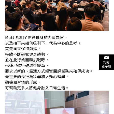
Matt 說明了團體健身的力量為何，
以及接下來如何吸引下一代為中心的思考。
萊美向來保持前進，
持續不斷研究健身趨勢，
並在此行業面臨挑戰時，
訂閱
迅速地進行破壞性變革，
電子報
要求以新的、靈活方式經營團課業務來確保成功。
最重要的是行為科學和人類心理學，
動機和習慣的形成，
可幫助更多人將健身融入日常生活。