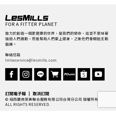
FOR A FITTER PLANET
致力於創造一個更健康的世界，是我們的使命，這並不意味著
強迫人們運動，而是幫助人們愛上健身，之後他們會開始主動
鍛鍊。
聯絡信箱
lmtwservice@lesmills.com
|
訂閱電子報
取消訂閱
© 紐西蘭商萊美聯合服務有限公司台灣分公司 版權所有, 2022.
ALL RIGHTS RESERVED.