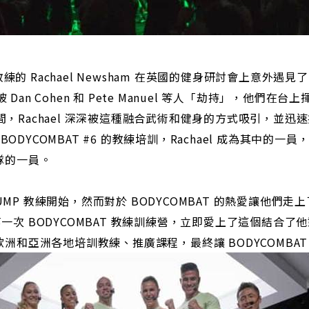
練的 Rachael Newsham 在英國的健身研討會上意外遇見了 
被 Dan Cohen 和 Pete Manuel 等人「劫持」，他們
瞬間，Rachael 深深被這種融合武術和健身的方式吸引，並迅
BODYCOMBAT #6 的教練培訓，Rachael 成為其中的
隊的一員。
BODYPUMP 教練開始，然而對於 BODYCOMBAT 的熱愛讓他
加了第一次 BODYCOMBAT 教練訓練營，立即愛上了這個結合
洲和亞洲各地培訓教練、推廣課程，最終讓 BODYCOMBAT