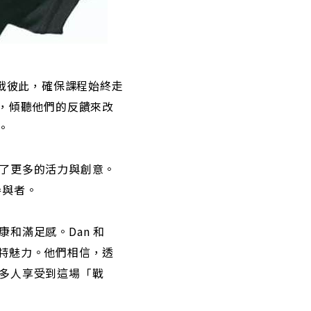
、挑戰彼此，確保課程始終走
，傾聽他們的反饋來改
。
來了更多的活力與創意。
參與者。
康和滿足感。Dan 和
獨特魅力。他們相信，透
更多人享受到這場「戰