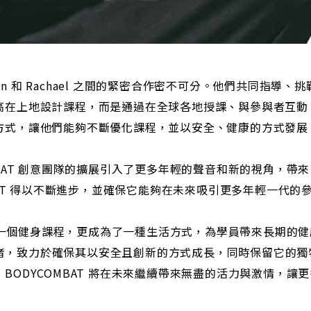
 Dan 和 Rachael 之間的緊密合作密不可分。他們共同指導
高在上地設計課程，而是通過在全球各地授課、與參與者互動
方式，讓他們能夠不斷優化課程，並以安全、健康的方式發展
MBAT 創意團隊的擴展引入了更多年輕的聲音和新的視角，帶
BAT 得以不斷進步，並確保它能夠在未來吸引更多年輕一代的
僅是一個健身課程，更成為了一種生活方式，為學員帶來長期的健
的守護者，致力於確保其以安全且創新的方式成長，同時保留它的
BODYCOMBAT 將在未來繼續帶來無盡的活力與激情，讓