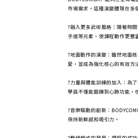
市場需求。這種演變體現在多
?融入更多武術風格：隨著時間
手道等元素，使課程動作更豐
?地面動作的演變：雖然地面
愛，並成為強化核心的有效方
?力量與體能訓練的加入：為了
學員不僅能鍛鍊到心肺功能，
?音樂驅動的創新：BODYC
保持新鮮感和吸引力。
?教練模式的發展：課程的成