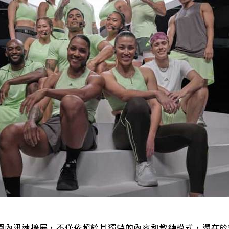
全球範圍內迅速擴展，不僅依賴於其獨特的內容和教練模式，還在