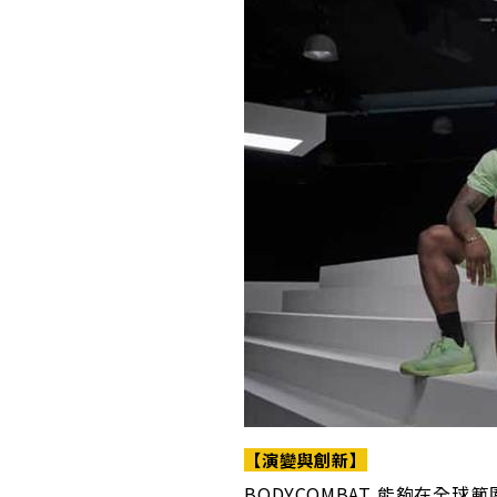
【演變與創新】
BODYCOMBAT 能夠在