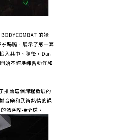
BODYCOMBAT 的誕
在台上揮拳踢腿，展示了第一套
速投入其中。隨後，Dan
一員，開始不懈地練習動作和
們走上了推動這個課程發展的
了他對音樂和武術熱情的課
 的熱潮席捲全球。