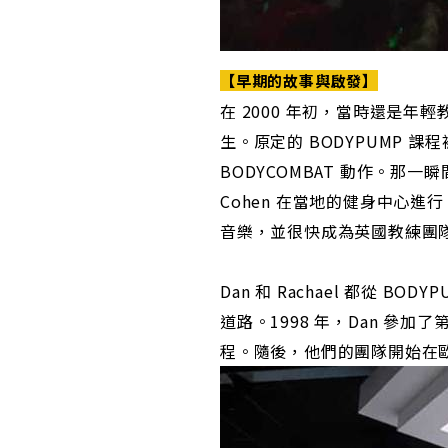
【早期的故事與啟發】
在 2000 年初，當時還是年輕教
生。原定的 BODYPUMP 課程
BODYCOMBAT 動作。那一
Cohen 在當地的健身中心進行 
音樂，並很快成為英國教練團
Dan 和 Rachael 都從 
道路。1998 年，Dan 參
程。隨後，他們的團隊開始在歐