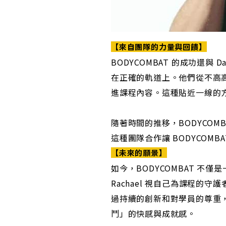
【來自團隊的力量與回饋】
BODYCOMBAT 的成功還與
在正確的軌道上。他們從不高
進課程內容。這種貼近一線的
隨著時間的推移，BODYCO
這種團隊合作讓 BODYCOM
【未來的願景】
如今，BODYCOMBAT 不
Rachael 視自己為課程
過持續的創新和對學員的尊重，
鬥」的快感與成就感。