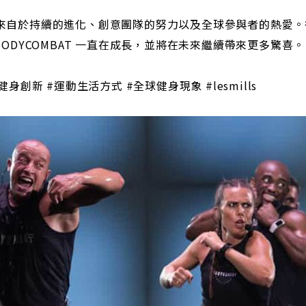
的成功來自於持續的進化、創意團隊的努力以及全球參與者的熱愛
ODYCOMBAT 一直在成長，並將在未來繼續帶來更多驚喜。
#健身創新 #運動生活方式 #全球健身現象 #lesmills