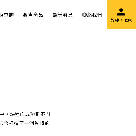
館查詢
販售商品
最新消息
聯絡我們
教練 / 場館
其中。課程的成功離不開
音樂的結合打造了一個獨特的