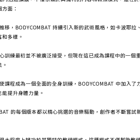
個方面：
推移，BODYCOMBAT 持續引入新的武術風格，如卡波耶
富和多樣。
核心訓練最初並不被廣泛接受，但現在這已成為課程中的一個
法。
使課程成為一個全面的全身訓練，BODYCOMBAT 中加入
也能提升身體力量。
OMBAT 的每個版本都以精心挑選的音樂驅動，創作者不斷嘗
功很大程度上歸功於其獨特的教練模式，這種模式不僅幫助教