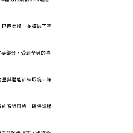
拉、巴西柔術，並擴展了空
重要部分，受到學員的喜
了力量與體能訓練區塊，讓
試新的音樂風格，確保課程
練提升教學技巧，也讓全