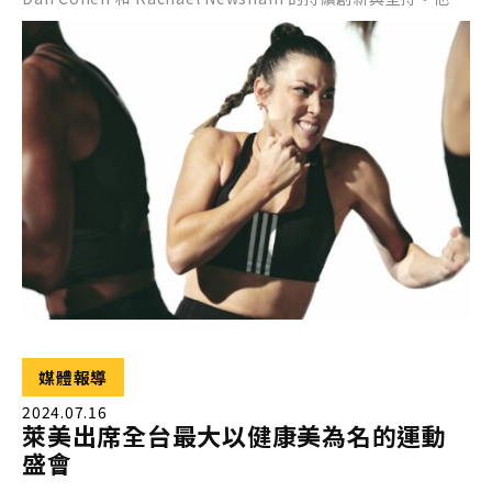
不僅透過武術和音樂的結合打造了一個獨特的健身體驗，還在
過去二十多年中，推動了 BODYCOMBAT 的持續發展與演變。
媒體報導
2024.07.16
萊美出席全台最大以健康美為名的運動
盛會