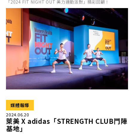
「2024 FIT NIGHT OUT 美力運動派對」精彩回顧！
媒體報導
2024.06.20
萊美 X adidas「STRENGTH CLUB鬥陣
基地」