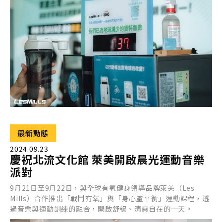
最新動態
2024.09.23
慶祝北流文化館 萊美開啟晨光運動音樂
派對
9月21日至9月22日，與全球有氧健身領導品牌萊美（Les
Mills）合作推出「戰鬥有氧」與「身心靈平衡」運動課程，透
過音樂與運動訓練的融合，開啟舒暢、清爽自在的一天。