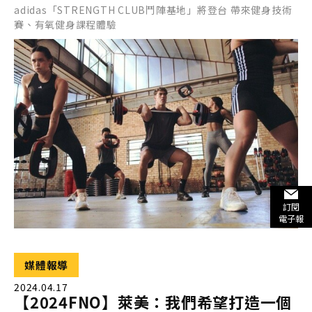
adidas「STRENGTH CLUB鬥陣基地」將登台 帶來健身技術
賽、有氧健身課程體驗
訂閱
電子報
媒體報導
2024.04.17
【2024FNO】萊美：我們希望打造一個