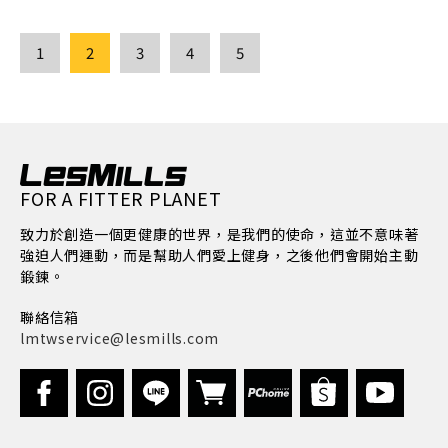
1
2
3
4
5
FOR A FITTER PLANET
致力於創造一個更健康的世界，是我們的使命，這並不意味著
強迫人們運動，而是幫助人們愛上健身，之後他們會開始主動
鍛鍊。
聯絡信箱
lmtwservice@lesmills.com