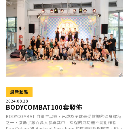
最新動態
2024.08.28
BODYCOMBAT100套發佈
BODYCOMBAT 自誕生以來，已成為全球最受歡迎的健身課程
之一，激勵了數百萬人參與其中。課程的成功離不開創作者
Dan Cohen 和 Rachael Newsham 的持續創新與堅持。他們