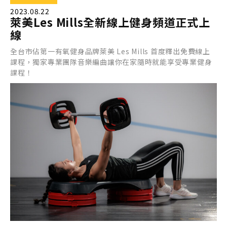
2023.08.22
萊美Les Mills全新線上健身頻道正式上
線
全台市佔第一有氧健身品牌萊美 Les Mills 首度釋出免費線上
課程，獨家專業團隊音樂編曲讓你在家隨時就能享受專業健身
課程！