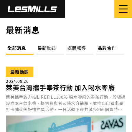
最新消息
全部消息
最新動態
媒體報導
品牌合作
最新動態
2024.09.26
萊美台灣攜手奉茶行動 加入喝水零廢
萊美攜手致力推動REFILL100% 喝水零廢的奉茶行動，於場邊
設立兩台飲水機，提供參與者及時水分補給，並推出自備水壺
打卡抽萊美好禮抽獎活動，一日活動下來共減少566個寶特瓶
產生。